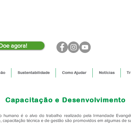
Doe agora!
ção
Sustentabilidade
Como Ajudar
Notícias
Tr
Capacitação e Desenvolvimento
Capacitação e Desenvolvimento
o humano é o alvo do trabalho realizado pela Irmandade Evangélic
o, capacitação técnica e de gestão são promovidos em algumas de su