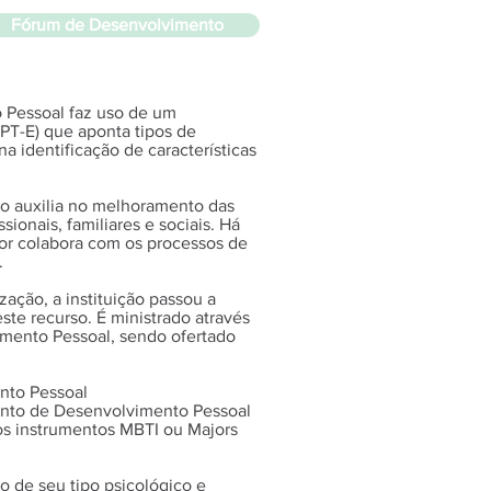
Fórum de Desenvolvimento
 Pessoal faz uso de um
PT-E) que aponta tipos de
na identificação de características
co auxilia no melhoramento das
sionais, familiares e sociais. Há
dor colabora com os processos de
.
zação, a instituição passou a
ste recurso. É ministrado através
mento Pessoal, sendo ofertado
nto Pessoal
nto de Desenvolvimento Pessoal
s instrumentos MBTI ou Majors
o de seu tipo psicológico e