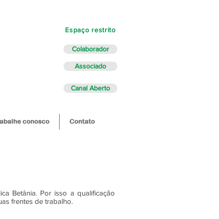
Espaço restrito
Colaborador
Associado
Canal Aberto
abalhe conosco
Contato
a Betânia. Por isso a qualificação
as frentes de trabalho.