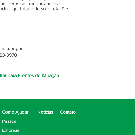
is perfis se comportam e se
do a qualidade de suas relações.
nia.org.br
823-3978
ltar para Frentes de Atuação
Como Ajudar
Notícias
Contato
Pessoa
Empresa