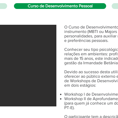
Curso de Desenvolvimento Pessoal
O Curso de Desenvolvimento
instrumento (MBTI ou Majors 
personalidades, para auxiliar 
e preferências pessoais.
Conhecer seu tipo psicológi
relações em ambientes: profis
mais de 15 anos, este indica
gestão da Irmandade Betânia
Devido ao sucesso desta utili
oferecer ao público externo e
de Workshops de Desenvolvi
em dois estágios:
Workshop I de Desenvolvime
Workshop II de Aprofundame
(para quem já conhece um do
PT-E).
O participante tem a descriçã