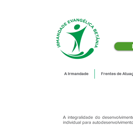
A Irmandade
Frentes de Atua
A integralidade do desenvolviment
individual para autodesenvolviment